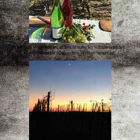
Herzlich Willkommen in Buchbrunn im wunderschönen
Mainfranken im fränkischen Weinanbaugebiet.