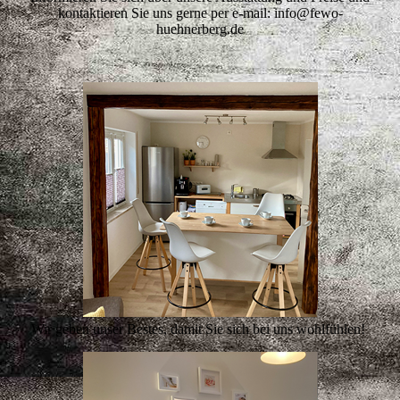
kontaktieren Sie uns gerne per e-mail: info@fewo-
huehnerberg.de
Wir geben unser Bestes, damit Sie sich bei uns wohlfühlen!