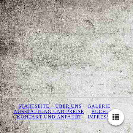
STARTSEITE
ÜBER UNS
GALERIE
AUSSTATTUNG UND PREISE
BUCHUNG
KONTAKT UND ANFAHRT
IMPRESSUM